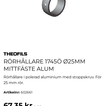
RÖRHÅLLARE 1745Ö Ø25MM
MITTFÄSTE ALUM
Rörhållare i polerad aluminium med stoppskruv. För
25 mm rör.
Artikelnr:
602661
67,35 kr