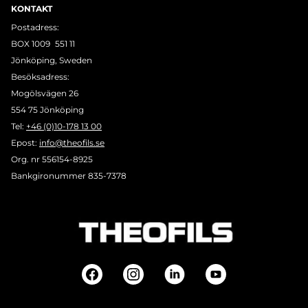
KONTAKT
Postadress:
BOX 1009 551 11
Jönköping, Sweden
Besöksadress:
Mogölsvägen 26
554 75 Jönköping
Tel:
+46 (0)10-178 13 00
Epost:
info@theofils.se
Org. nr 556154-8925
Bankgironummer 835-7378