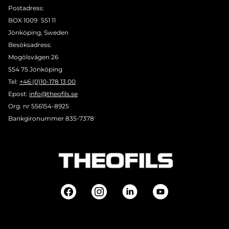
Postadress:
BOX 1009 551 11
Jönköping, Sweden
Besöksadress:
Mogölsvägen 26
554 75 Jönköping
Tel:
+46 (0)10-178 13 00
Epost:
info@theofils.se
Org. nr 556154-8925
Bankgironummer 835-7378