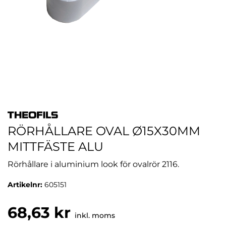
RÖRHÅLLARE OVAL Ø15X30MM
MITTFÄSTE ALU
Rörhållare i aluminium look för ovalrör 2116.
Artikelnr:
605151
68,63 kr
inkl. moms