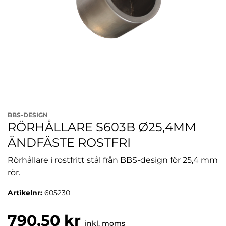
BBS-DESIGN
RÖRHÅLLARE S603B Ø25,4MM
ÄNDFÄSTE ROSTFRI
Rörhållare i rostfritt stål från BBS-design för 25,4 mm
rör.
Artikelnr:
605230
790,50 kr
inkl. moms