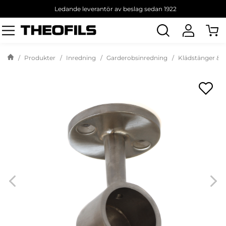
Ledande leverantör av beslag sedan 1922
Sök
produkt
Produkter
Inredning
Garderobsinredning
Klädstänger & H