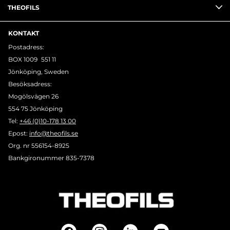
THEOFILS
KONTAKT
Postadress:
BOX 1009 551 11
Jönköping, Sweden
Besöksadress:
Mogölsvägen 26
554 75 Jönköping
Tel:
+46 (0)10-178 13 00
Epost:
info@theofils.se
Org. nr 556154-8925
Bankgironummer 835-7378