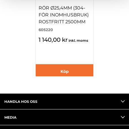
RÖR Ø25,4MM (304-
FÖR INOMHUSBRUK)
ROSTFRITT 2500MM
605220
1 140,00 kr
inkl. moms
Köp
HANDLA HOS OSS
MEDIA