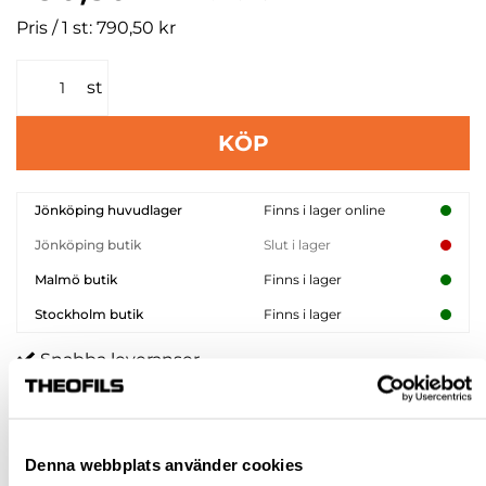
Pris / 1 st: 790,50 kr
st
KÖP
Jönköping huvudlager
Finns i lager online
Jönköping butik
Slut i lager
Malmö butik
Finns i lager
Stockholm butik
Finns i lager
Snabba leveranser
Hämta i butik
Ledande leverantör i Sverige
Denna webbplats använder cookies