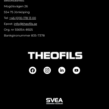
Besöksadress:
Mogölsvägen 26
554 75 Jönköping
Tel:
+46 (0)10-178 13 00
Epost:
info@theofils.se
Org. nr 556154-8925
Bankgironummer 835-7378