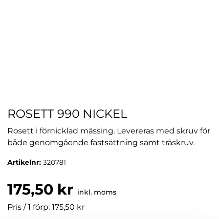
ROSETT 990 NICKEL
Rosett i förnicklad mässing. Levereras med skruv för
både genomgående fastsättning samt träskruv.
Artikelnr:
320781
175,50 kr
inkl. moms
Pris / 1 förp: 175,50 kr