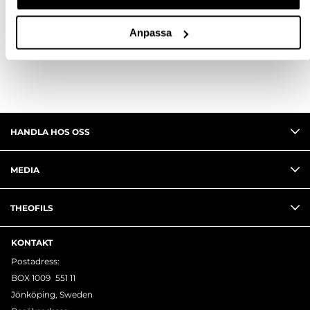
FRÅGA OM PRODUKT
Anpassa
RECENSIONER
HANDLA HOS OSS
MEDIA
THEOFILS
KONTAKT
Postadress:
BOX 1009 551 11
Jönköping, Sweden