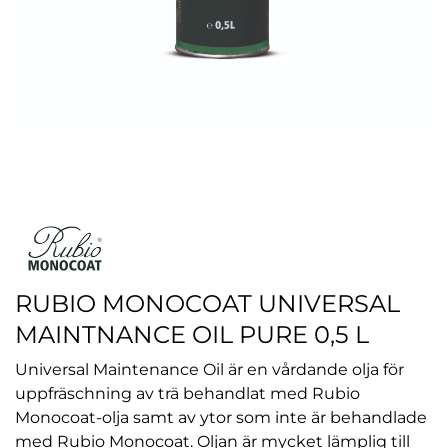
RUBIO MONOCOAT UNIVERSAL
MAINTNANCE OIL PURE 0,5 L
Universal Maintenance Oil är en vårdande olja för
uppfräschning av trä behandlat med Rubio
Monocoat-olja samt av ytor som inte är behandlade
med Rubio Monocoat. Oljan är mycket lämplig till