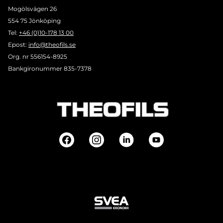
Mogölsvägen 26
554 75 Jönköping
Tel:
+46 (0)10-178 13 00
Epost:
info@theofils.se
Org. nr 556154-8925
Bankgironummer 835-7378