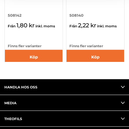
508142
508140
1,80 kr
2,22 kr
Från
inkl. moms
Från
inkl. moms
Finns fler varianter
Finns fler varianter
Köp
Köp
HANDLA HOS OSS
MEDIA
THEOFILS