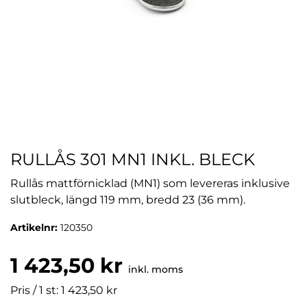
RULLÅS 301 MN1 INKL. BLECK
Rullås mattförnicklad (MN1) som levereras inklusive
slutbleck, längd 119 mm, bredd 23 (36 mm).
Artikelnr:
120350
1 423,50 kr
inkl. moms
Pris / 1 st: 1 423,50 kr