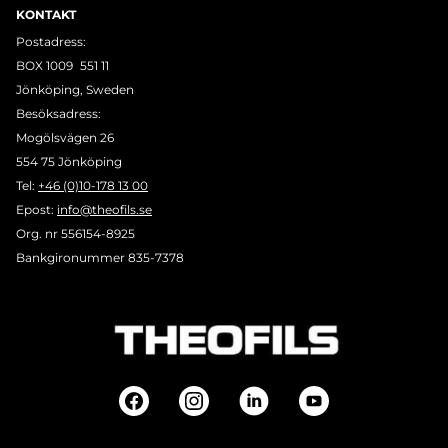
KONTAKT
Postadress:
BOX 1009 551 11
Jönköping, Sweden
Besöksadress:
Mogölsvägen 26
554 75 Jönköping
Tel:
+46 (0)10-178 13 00
Epost:
info@theofils.se
Org. nr 556154-8925
Bankgironummer 835-7378