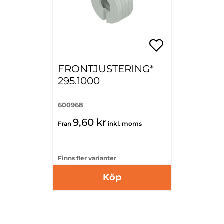
FRONTJUSTERING*
295.1000
600968
9,60 kr
Från
inkl. moms
Finns fler varianter
Köp