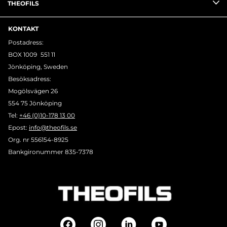
THEOFILS
KONTAKT
Postadress:
BOX 1009 551 11
Jönköping, Sweden
Besöksadress:
Mogölsvägen 26
554 75 Jönköping
Tel:
+46 (0)10-178 13 00
Epost:
info@theofils.se
Org. nr 556154-8925
Bankgironummer 835-7378