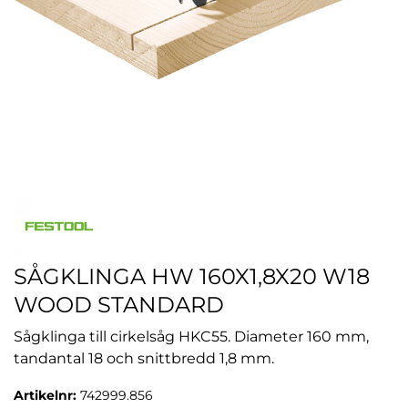
SÅGKLINGA HW 160X1,8X20 W18
WOOD STANDARD
Sågklinga till cirkelsåg HKC55. Diameter 160 mm,
tandantal 18 och snittbredd 1,8 mm.
Artikelnr:
742999.856