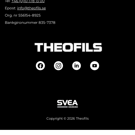
Tel:
+46 (0)10-178 13 00
Epost:
info@theofils.se
Org. nr 556154-8925
Bankgironummer 835-7378
Copyright © 2026 Theofils