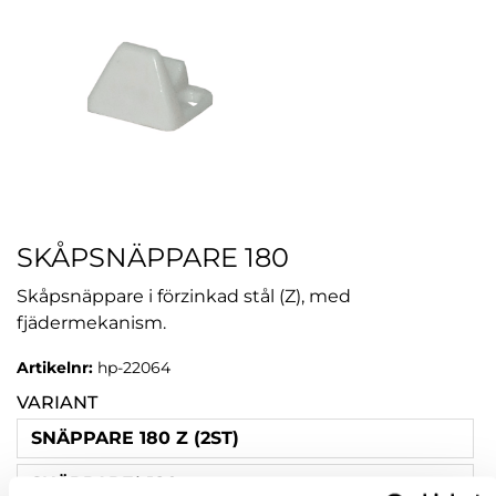
SKÅPSNÄPPARE 180
Skåpsnäppare i förzinkad stål (Z), med
fjädermekanism.
Artikelnr:
hp-22064
VARIANT
SNÄPPARE 180 Z (2ST)
SNÄPPARE* 180