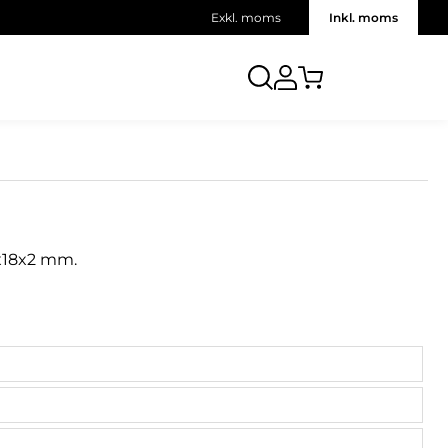
Exkl. moms
Inkl. moms
16x18x2 mm.