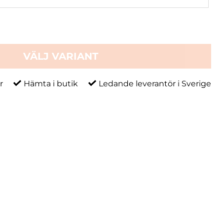
VÄLJ VARIANT
r
Hämta i butik
Ledande leverantör i Sverige