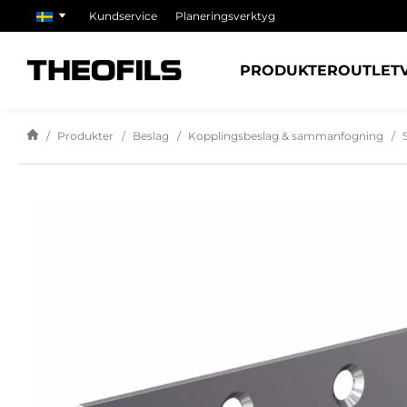
Kundservice
Planeringsverktyg
PRODUKTER
OUTLET
Produkter
Beslag
Kopplingsbeslag & sammanfogning