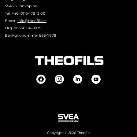
554 75 Jönköping
Tel:
+46 (0)10-178 13 00
Epost:
info@theofils.se
Org. nr 556154-8925
Bankgironummer 835-7378
Copyright © 2026 Theofils