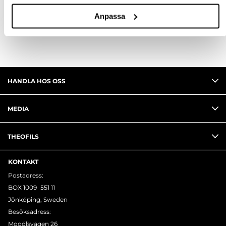
RECENSIONER
Anpassa
HANDLA HOS OSS
MEDIA
THEOFILS
KONTAKT
Postadress:
BOX 1009 551 11
Jönköping, Sweden
Besöksadress:
Mogölsvägen 26