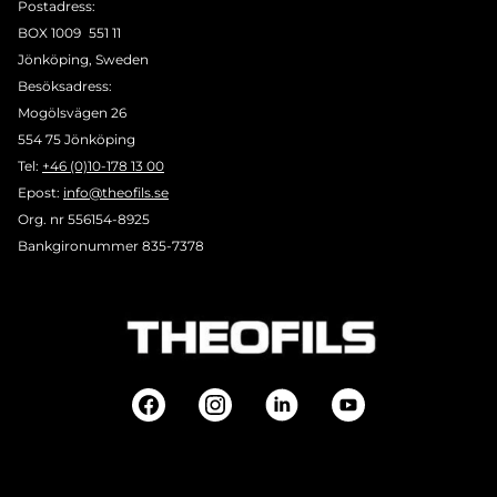
Postadress:
BOX 1009 551 11
Jönköping, Sweden
Besöksadress:
Mogölsvägen 26
554 75 Jönköping
Tel:
+46 (0)10-178 13 00
Epost:
info@theofils.se
Org. nr 556154-8925
Bankgironummer 835-7378