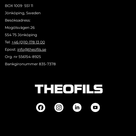
BOX 1009 551 11
Jönköping, Sweden
Besöksadress:
Mogölsvägen 26
554 75 Jönköping
Tel:
+46 (0)10-178 13 00
Epost:
info@theofils.se
Org. nr 556154-8925
Bankgironummer 835-7378