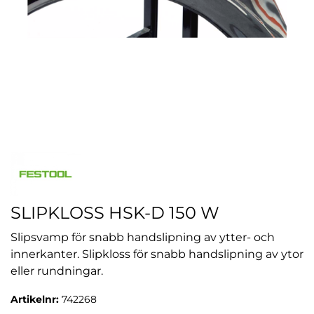
SLIPKLOSS HSK-D 150 W
Slipsvamp för snabb handslipning av ytter- och
innerkanter. Slipkloss för snabb handslipning av ytor
eller rundningar.
Artikelnr:
742268