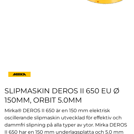
SLIPMASKIN DEROS II 650 EU Ø
150MM, ORBIT 5.0MM
Mirka® DEROS II 650 är en 150 mm elektrisk
oscillerande slipmaskin utvecklad för effektiv och
dammfri slipning på alla typer av ytor. Mirka DEROS
II 650 har en 150 mm underlagsplatta och 5.0 mm