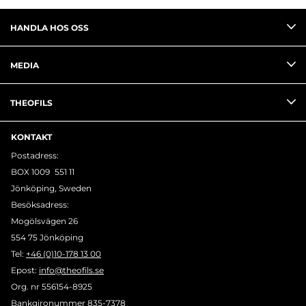
HANDLA HOS OSS
MEDIA
THEOFILS
KONTAKT
Postadress:
BOX 1009 551 11
Jönköping, Sweden
Besöksadress:
Mogölsvägen 26
554 75 Jönköping
Tel:
+46 (0)10-178 13 00
Epost:
info@theofils.se
Org. nr 556154-8925
Bankgironummer 835-7378