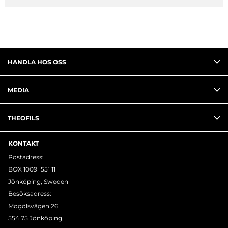
HANDLA HOS OSS
MEDIA
THEOFILS
KONTAKT
Postadress:
BOX 1009 551 11
Jönköping, Sweden
Besöksadress:
Mogölsvägen 26
554 75 Jönköping