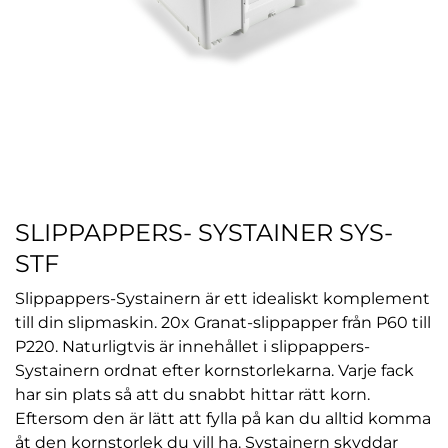
SLIPPAPPERS- SYSTAINER SYS-
STF
Slippappers-Systainern är ett idealiskt komplement
till din slipmaskin. 20x Granat-slippapper från P60 till
P220. Naturligtvis är innehållet i slippappers-
Systainern ordnat efter kornstorlekarna. Varje fack
har sin plats så att du snabbt hittar rätt korn.
Eftersom den är lätt att fylla på kan du alltid komma
åt den kornstorlek du vill ha. Systainern skyddar