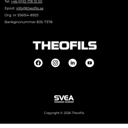
Tel:
+46 (0)10-178 13 00
Epost:
info@theofils.se
Org. nr 556154-8925
Bankgironummer 835-7378
Copyright © 2026 Theofils