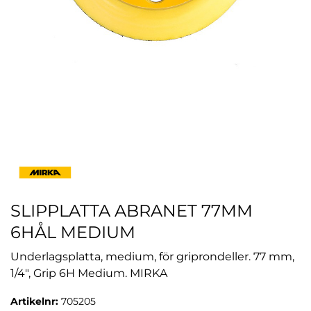
SLIPPLATTA ABRANET 77MM
6HÅL MEDIUM
Underlagsplatta, medium, för griprondeller. 77 mm,
1/4", Grip 6H Medium. MIRKA
Artikelnr:
705205