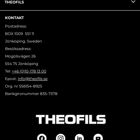
THEOFILS
KONTAKT
Postadress:
BOX 1009 551 11
Jönköping, Sweden
Besöksadress:
Mogölsvägen 26
554 75 Jönköping
Tel:
+46 (0)10-178 13 00
Epost:
info@theofils.se
Org. nr 556154-8925
Bankgironummer 835-7378