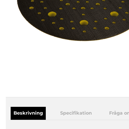
Beskrivning
Specifikation
Fråga o