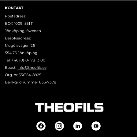
KONTAKT
Postadress:
BOX 1009 551 11
Jönköping, Sweden
Besöksadress:
Mogölsvägen 26
554 75 Jönköping
Tel:
+46 (0)10-178 13 00
Epost:
info@theofils.se
Org. nr 556154-8925
Bankgironummer 835-7378