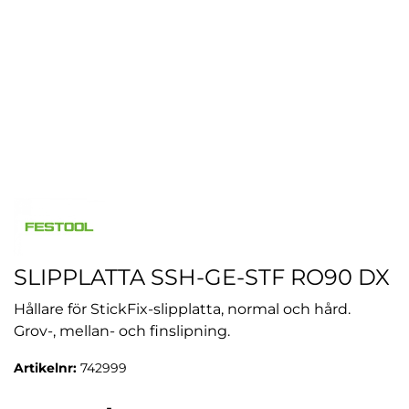
SLIPPLATTA SSH-GE-STF RO90 DX
Hållare för StickFix-slipplatta, normal och hård.
Grov-, mellan- och finslipning.
Artikelnr:
742999