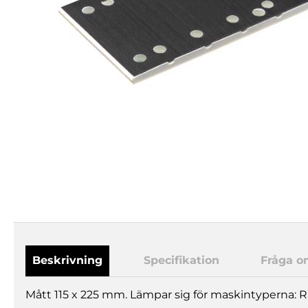
Beskrivning
Specifikation
Fråga o
Mått 115 x 225 mm. Lämpar sig för maskintyperna: RS 