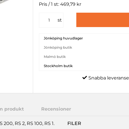
Pris / 1 st: 469,79 kr
st
Jönköping huvudlager
Jönköping butik
Malmö butik
Stockholm butik
Snabba leveranse
m produkt
Recensioner
200, RS 2, RS 100, RS 1.
FILER