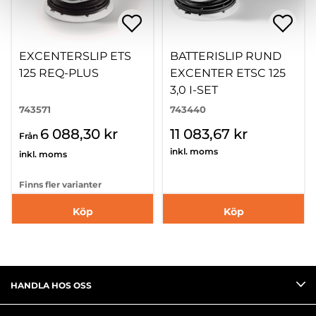
EXCENTERSLIP ETS
BATTERISLIP RUND
125 REQ-PLUS
EXCENTER ETSC 125
3,0 I-SET
743571
743440
6 088,30 kr
11 083,67 kr
Från
inkl. moms
inkl. moms
Finns fler varianter
Köp
Köp
HANDLA HOS OSS