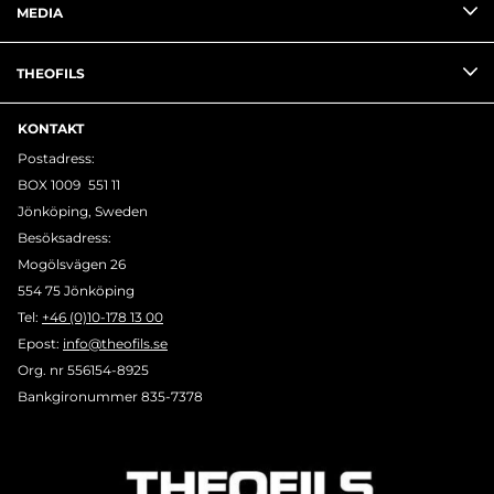
MEDIA
THEOFILS
KONTAKT
Postadress:
BOX 1009 551 11
Jönköping, Sweden
Besöksadress:
Mogölsvägen 26
554 75 Jönköping
Tel:
+46 (0)10-178 13 00
Epost:
info@theofils.se
Org. nr 556154-8925
Bankgironummer 835-7378