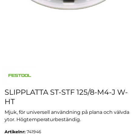
SLIPPLATTA ST-STF 125/8-M4-J W-
HT
Mjuk, för universell användning på plana och välvda
ytor. Högtemperaturbeständig.
Artikelnr:
741946