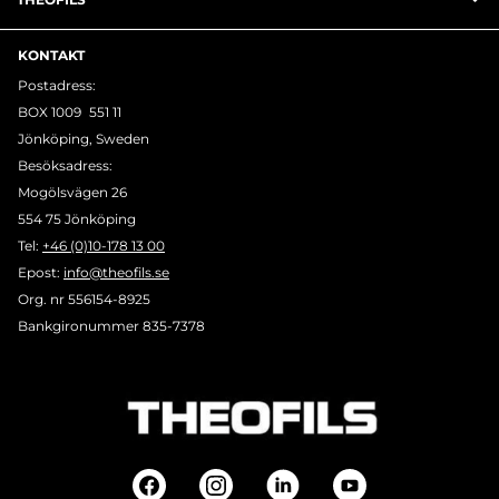
KONTAKT
Postadress:
BOX 1009 551 11
Jönköping, Sweden
Besöksadress:
Mogölsvägen 26
554 75 Jönköping
Tel:
+46 (0)10-178 13 00
Epost:
info@theofils.se
Org. nr 556154-8925
Bankgironummer 835-7378