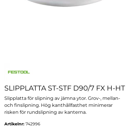
SLIPPLATTA ST-STF D90/7 FX H-HT
Slipplatta för slipning av jämna ytor. Grov-, mellan-
och finslipning. Hög kanthållfasthet minimerar
risken för rundslipning av kanterna.
Artikelnr:
742996