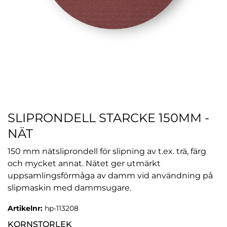
SLIPRONDELL STARCKE 150MM -
NÄT
150 mm nätsliprondell för slipning av t.ex. trä, färg
och mycket annat. Nätet ger utmärkt
uppsamlingsförmåga av damm vid användning på
slipmaskin med dammsugare.
Artikelnr:
hp-113208
KORNSTORLEK