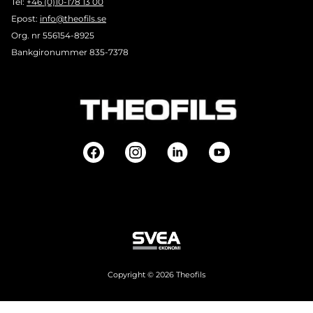
Tel:
+46 (0)10-178 13 00
Epost:
info@theofils.se
Org. nr 556154-8925
Bankgironummer 835-7378
Copyright © 2026 Theofils