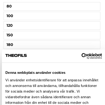
80
100
120
150
180
240
320
Denna webbplats använder cookies
400
Vi använder enhetsidentifierare för att anpassa innehållet
500
och annonserna till användarna, tillhandahålla funktioner
för sociala medier och analysera vår trafik. Vi
600
vidarebefordrar även sådana identifierare och annan
800
information från din enhet till de sociala medier och