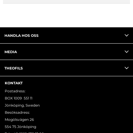
HANDLA HOS OSS
MEDIA
THEOFILS
KONTAKT
Postadress:
BOX 1009 551 11
Jönköping, Sweden
Besöksadress:
Mogölsvägen 26
554 75 Jönköping