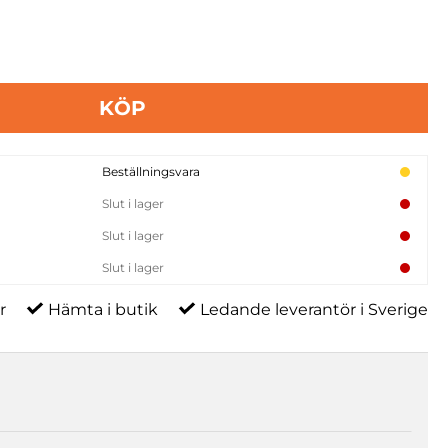
KÖP
Beställningsvara
Slut i lager
Slut i lager
Slut i lager
r
Hämta i butik
Ledande leverantör i Sverige