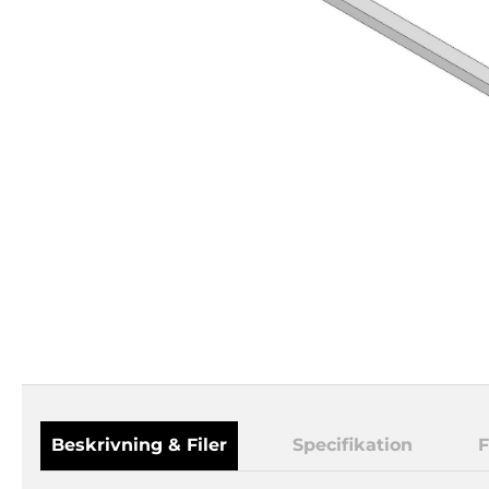
Beskrivning & Filer
Specifikation
F