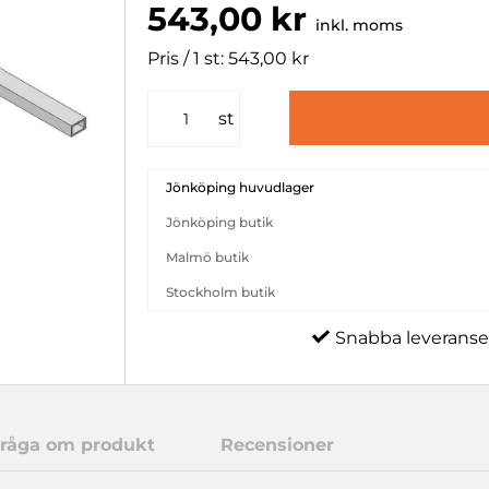
543,00 kr
inkl. moms
Pris / 1 st: 543,00 kr
st
Jönköping huvudlager
Jönköping butik
Malmö butik
Stockholm butik
Snabba leveranse
råga om produkt
Recensioner