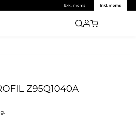
Exkl. moms
Inkl. moms
ROFIL Z95Q1040A
ag.