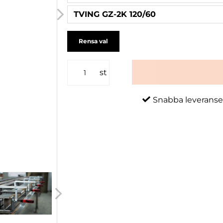
TVING GZ-2K 120/60
Rensa val
st
Snabba leveranse