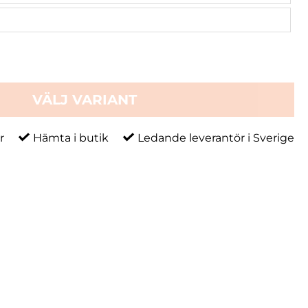
VÄLJ VARIANT
r
Hämta i butik
Ledande leverantör i Sverige