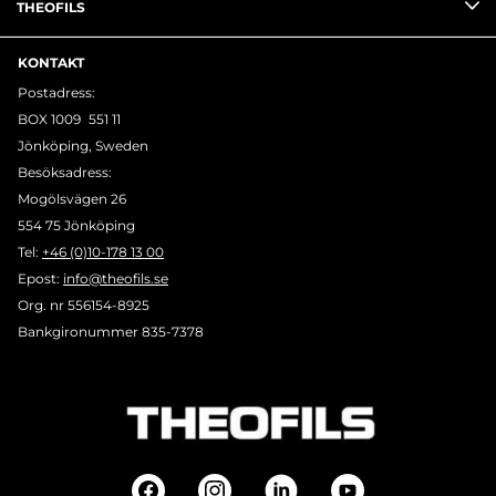
THEOFILS
KONTAKT
Postadress:
BOX 1009 551 11
Jönköping, Sweden
Besöksadress:
Mogölsvägen 26
554 75 Jönköping
Tel:
+46 (0)10-178 13 00
Epost:
info@theofils.se
Org. nr 556154-8925
Bankgironummer 835-7378