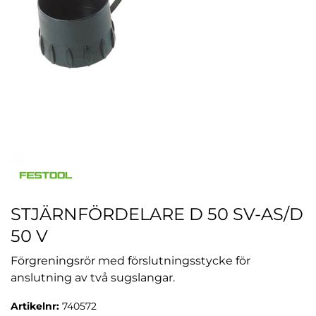
STJÄRNFÖRDELARE D 50 SV-AS/D
50 V
Förgreningsrör med förslutningsstycke för
anslutning av två sugslangar.
Artikelnr:
740572