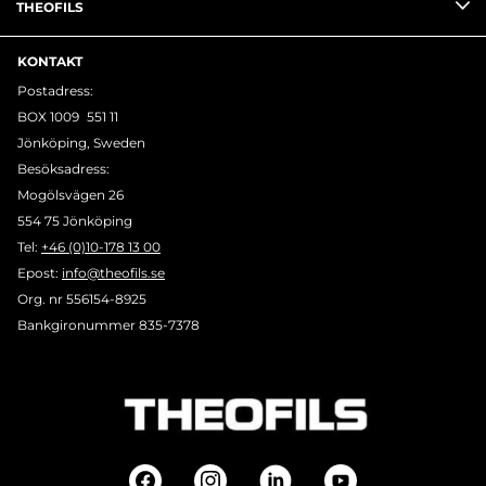
THEOFILS
KONTAKT
Postadress:
BOX 1009 551 11
Jönköping, Sweden
Besöksadress:
Mogölsvägen 26
554 75 Jönköping
Tel:
+46 (0)10-178 13 00
Epost:
info@theofils.se
Org. nr 556154-8925
Bankgironummer 835-7378