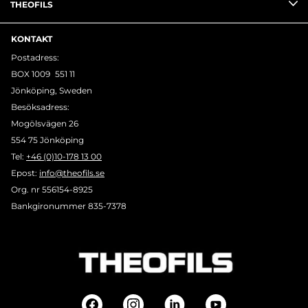
THEOFILS
KONTAKT
Postadress:
BOX 1009 551 11
Jönköping, Sweden
Besöksadress:
Mogölsvägen 26
554 75 Jönköping
Tel:
+46 (0)10-178 13 00
Epost:
info@theofils.se
Org. nr 556154-8925
Bankgironummer 835-7378