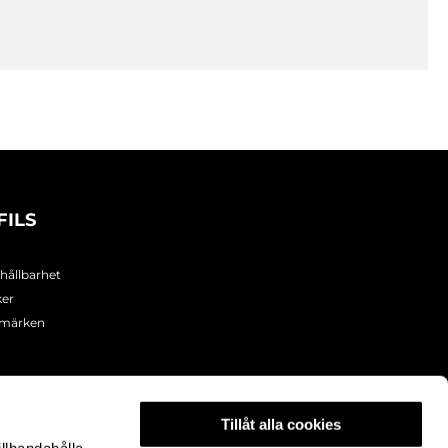
FILS
 hållbarhet
ker
umärken
Tillåt alla cookies