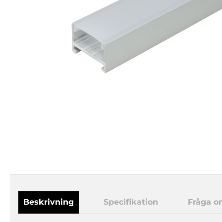
Beskrivning
Specifikation
Fråga o