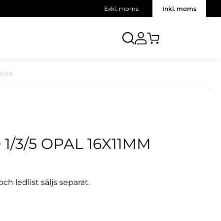
Exkl. moms
Inkl. moms
00MM
1/3/5 OPAL 16X11MM
h ledlist säljs separat.