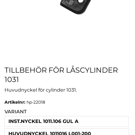
TILLBEHÖR FÖR LÅSCYLINDER
1031
Huvudnyckel för cylinder 1031.
Artikelnr:
hp-22018
VARIANT
INST.NYCKEL 1011.106 GUL A
HUVUDNYCKEL 1011016 L001-200