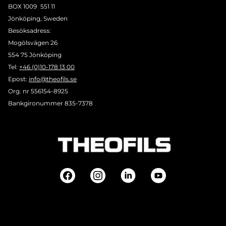
BOX 1009 551 11
Jönköping, Sweden
Besöksadress:
Mogölsvägen 26
554 75 Jönköping
Tel:
+46 (0)10-178 13 00
Epost:
info@theofils.se
Org. nr 556154-8925
Bankgironummer 835-7378