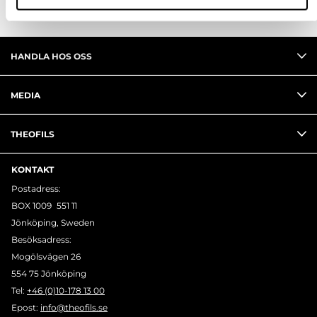
HANDLA HOS OSS
MEDIA
THEOFILS
KONTAKT
Postadress:
BOX 1009 551 11
Jönköping, Sweden
Besöksadress:
Mogölsvägen 26
554 75 Jönköping
Tel:
+46 (0)10-178 13 00
Epost:
info@theofils.se