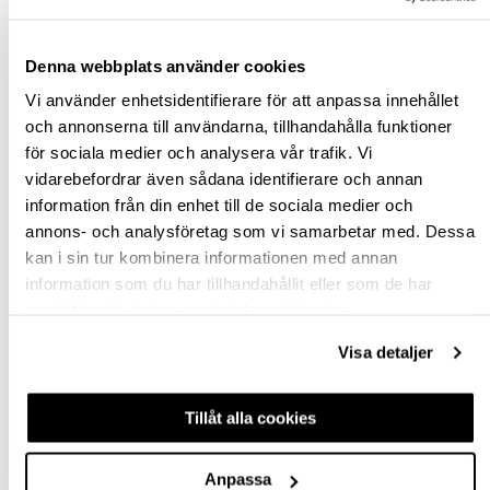
Denna webbplats använder cookies
st
Vi använder enhetsidentifierare för att anpassa innehållet
VÄLJ VARIANT
och annonserna till användarna, tillhandahålla funktioner
för sociala medier och analysera vår trafik. Vi
vidarebefordrar även sådana identifierare och annan
Snabba leveranser
information från din enhet till de sociala medier och
Hämta i butik
annons- och analysföretag som vi samarbetar med. Dessa
Ledande leverantör i Sverige
kan i sin tur kombinera informationen med annan
information som du har tillhandahållit eller som de har
samlat in när du har använt deras tjänster.
BESKRIVNING
Visa detaljer
FRÅGA OM PRODUKT
Tillåt alla cookies
RECENSIONER
Anpassa