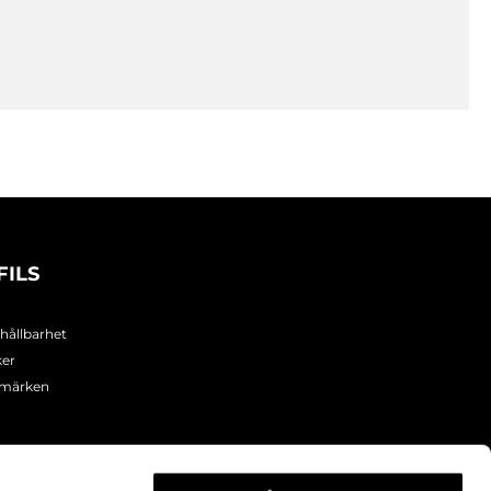
FILS
 hållbarhet
ker
umärken