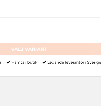
0
VÄLJ VARIANT
r
Hämta i butik
Ledande leverantör i Sverige