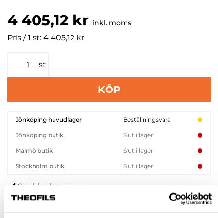
4 405,12 kr
inkl. moms
Pris / 1 st: 4 405,12 kr
st
KÖP
Jönköping huvudlager
Beställningsvara
Jönköping butik
Slut i lager
Malmö butik
Slut i lager
Stockholm butik
Slut i lager
Snabba leveranser
Hämta i butik
Ledande leverantör i Sverige