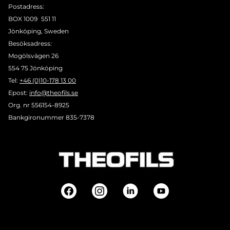
Postadress:
BOX 1009 551 11
Jönköping, Sweden
Besöksadress:
Mogölsvägen 26
554 75 Jönköping
Tel:
+46 (0)10-178 13 00
Epost:
info@theofils.se
Org. nr 556154-8925
Bankgironummer 835-7378