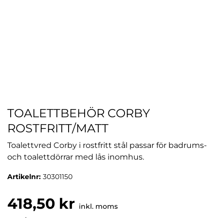
TOALETTBEHÖR CORBY
ROSTFRITT/MATT
Toalettvred Corby i rostfritt stål passar för badrums-
och toalettdörrar med lås inomhus.
Artikelnr:
30301150
418,50 kr
inkl. moms