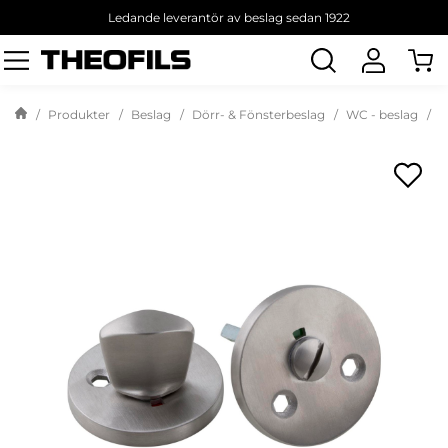
Ledande leverantör av beslag sedan 1922
Sök
produkt
Produkter
Beslag
Dörr- & Fönsterbeslag
WC - beslag
T