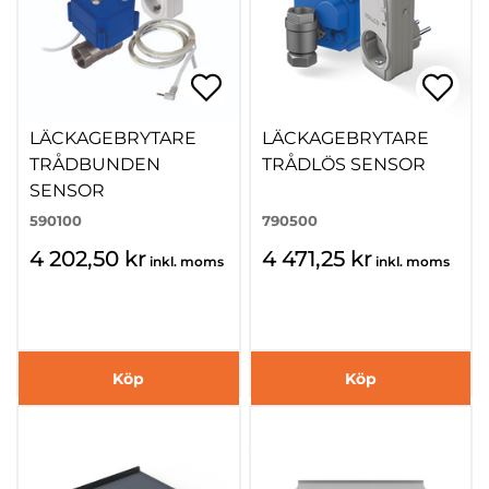
LÄCKAGEBRYTARE
LÄCKAGEBRYTARE
TRÅDBUNDEN
TRÅDLÖS SENSOR
SENSOR
590100
790500
4 202,50 kr
4 471,25 kr
inkl. moms
inkl. moms
Köp
Köp