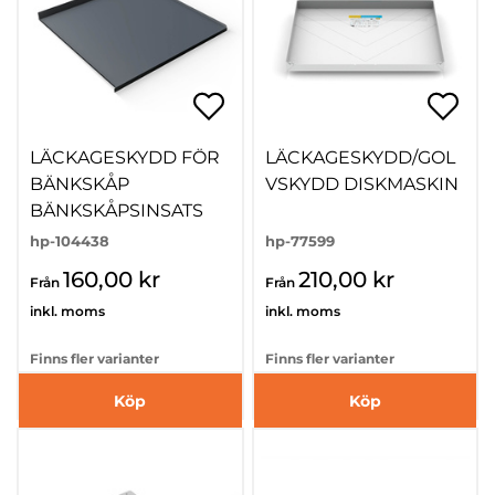
LÄCKAGESKYDD FÖR
LÄCKAGESKYDD/GOL
BÄNKSKÅP
VSKYDD DISKMASKIN
BÄNKSKÅPSINSATS
hp-104438
hp-77599
160,00 kr
210,00 kr
Från
Från
inkl. moms
inkl. moms
Finns fler varianter
Finns fler varianter
Köp
Köp