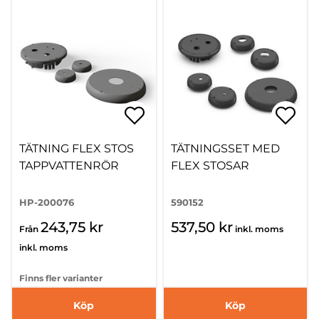
TÄTNING FLEX STOS
TÄTNINGSSET MED
TAPPVATTENRÖR
FLEX STOSAR
HP-200076
590152
243,75 kr
537,50 kr
Från
inkl. moms
inkl. moms
Finns fler varianter
Köp
Köp