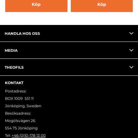
Köp
Köp
HANDLA HOS OSS
MEDIA
THEOFILS
KONTAKT
Postadress:
BOX 1009 551 11
Jönköping, Sweden
Besöksadress:
Mogölsvägen 26
554 75 Jönköping
Tel:
+46 (0)10-178 13 00