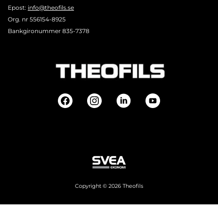
Epost:
info@theofils.se
Org. nr 556154-8925
Bankgironummer 835-7378
Copyright © 2026 Theofils