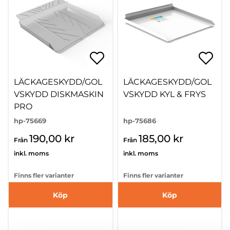
LÄCKAGESKYDD/GOL
LÄCKAGESKYDD/GOL
VSKYDD DISKMASKIN
VSKYDD KYL & FRYS
PRO
hp-75669
hp-75686
190,00 kr
185,00 kr
Från
Från
inkl. moms
inkl. moms
Finns fler varianter
Finns fler varianter
Köp
Köp