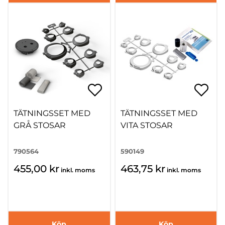
TÄTNINGSSET MED
TÄTNINGSSET MED
GRÅ STOSAR
VITA STOSAR
790564
590149
455,00 kr
463,75 kr
inkl. moms
inkl. moms
Köp
Köp