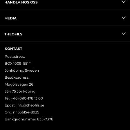
HANDLA HOS OSS
MEDIA
THEOFILS
KONTAKT
Postadress:
BOX 1009 551 11
Jönköping, Sweden
Besöksadress:
Mogölsvägen 26
554 75 Jönköping
Tel:
+46 (0)10-178 13 00
Epost:
info@theofils.se
Org. nr 556154-8925
Bankgironummer 835-7378