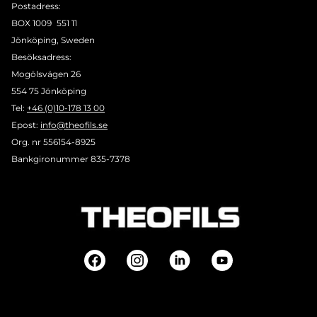
Postadress:
BOX 1009 551 11
Jönköping, Sweden
Besöksadress:
Mogölsvägen 26
554 75 Jönköping
Tel:
+46 (0)10-178 13 00
Epost:
info@theofils.se
Org. nr 556154-8925
Bankgironummer 835-7378