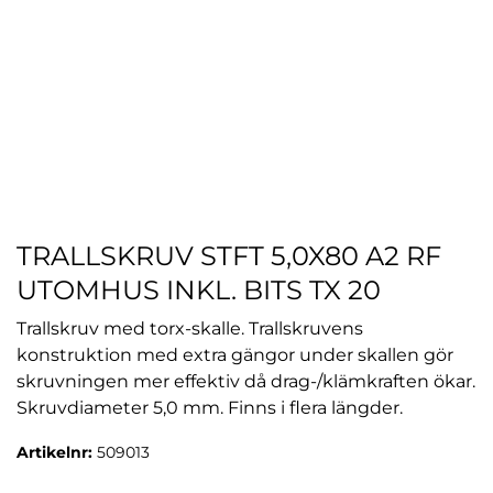
TRALLSKRUV STFT 5,0X80 A2 RF
UTOMHUS INKL. BITS TX 20
Trallskruv med torx-skalle. Trallskruvens
konstruktion med extra gängor under skallen gör
skruvningen mer effektiv då drag-/klämkraften ökar.
Skruvdiameter 5,0 mm. Finns i flera längder.
Artikelnr:
509013