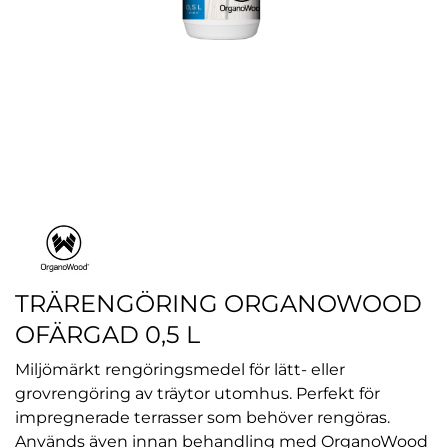
TRÄRENGÖRING ORGANOWOOD
OFÄRGAD 0,5 L
Miljömärkt rengöringsmedel för lätt- eller
grovrengöring av träytor utomhus. Perfekt för
impregnerade terrasser som behöver rengöras.
Används även innan behandling med OrganoWood