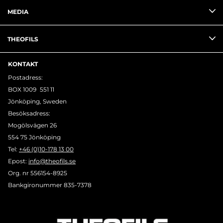
MEDIA
THEOFILS
KONTAKT
Postadress:
BOX 1009 551 11
Jönköping, Sweden
Besöksadress:
Mogölsvägen 26
554 75 Jönköping
Tel:
+46 (0)10-178 13 00
Epost:
info@theofils.se
Org. nr 556154-8925
Bankgironummer 835-7378