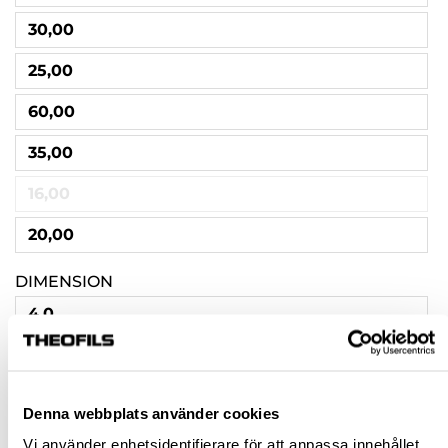
30,00
25,00
60,00
35,00
16,00
20,00
DIMENSION
4,0
5,0
3,5
Denna webbplats använder cookies
4,5
Vi använder enhetsidentifierare för att anpassa innehållet