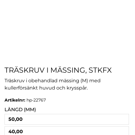
TRÄSKRUV I MÄSSING, STKFX
Träskruv i obehandlad mässing (M) med
kullerförsänkt huvud och krysspår.
Artikelnr:
hp-22767
LÄNGD (MM)
50,00
40,00