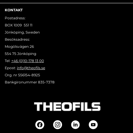
KONTAKT
Postadress:
BOX 1009 551 11
Jönköping, Sweden
Besöksadress:
Mogölsvägen 26
554 75 Jönköping
Tel:
+46 (0)10-178 13 00
Epost:
info@theofils.se
Org. nr 556154-8925
Bankgironummer 835-7378