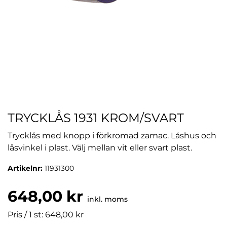
TRYCKLÅS 1931 KROM/SVART
Trycklås med knopp i förkromad zamac. Låshus och
låsvinkel i plast. Välj mellan vit eller svart plast.
Artikelnr:
11931300
648,00 kr
inkl. moms
Pris / 1 st: 648,00 kr