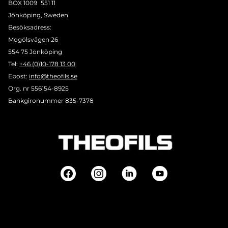
BOX 1009 551 11
Jönköping, Sweden
Besöksadress:
Mogölsvägen 26
554 75 Jönköping
Tel:
+46 (0)10-178 13 00
Epost:
info@theofils.se
Org. nr 556154-8925
Bankgironummer 835-7378