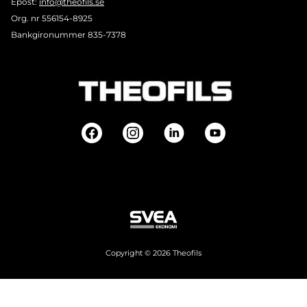
Epost:
info@theofils.se
Org. nr 556154-8925
Bankgironummer 835-7378
Copyright © 2026 Theofils