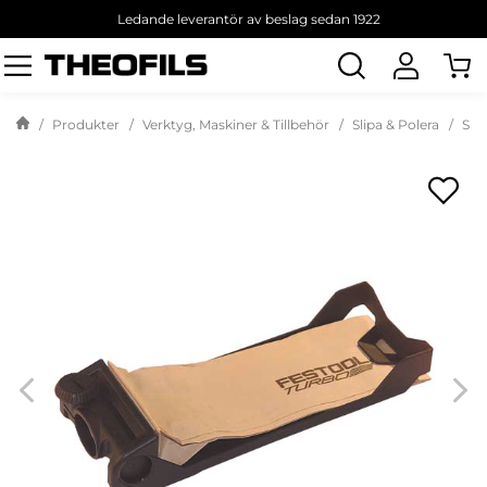
Ledande leverantör av beslag sedan 1922
Sök
produkt
Produkter
Verktyg, Maskiner & Tillbehör
Slipa & Polera
Slip