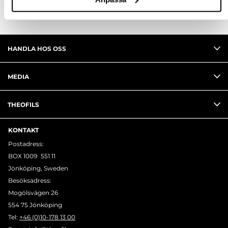
HANDLA HOS OSS
MEDIA
THEOFILS
KONTAKT
Postadress:
BOX 1009 551 11
Jönköping, Sweden
Besöksadress:
Mogölsvägen 26
554 75 Jönköping
Tel:
+46 (0)10-178 13 00