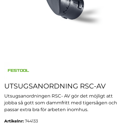
UTSUGSANORDNING RSC-AV
Utsugsanordningen RSC- AV gör det möjligt att
jobba så gott som dammfritt med tigersågen och
passar extra bra för arbeten inomhus.
Artikelnr:
744133