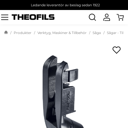
Ledande leverantör av beslag sedan 1922
Sök
produkt
Produkter
Verktyg, Maskiner & Tillbehör
Såga
Sågar - Till