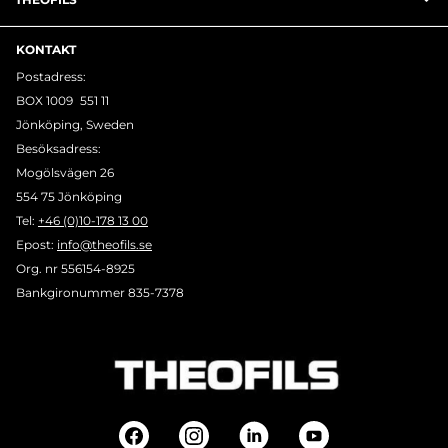
KONTAKT
Postadress:
BOX 1009 551 11
Jönköping, Sweden
Besöksadress:
Mogölsvägen 26
554 75 Jönköping
Tel:
+46 (0)10-178 13 00
Epost:
info@theofils.se
Org. nr 556154-8925
Bankgironummer 835-7378