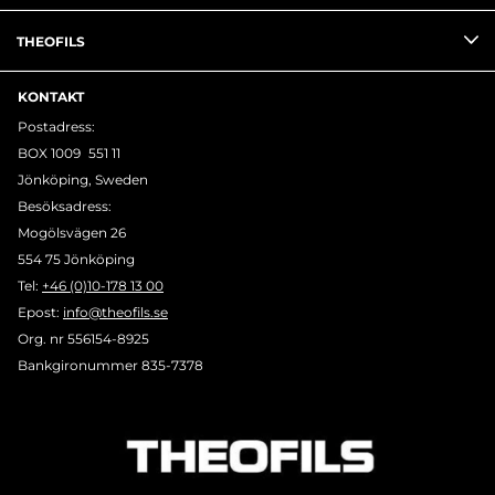
THEOFILS
KONTAKT
Postadress:
BOX 1009 551 11
Jönköping, Sweden
Besöksadress:
Mogölsvägen 26
554 75 Jönköping
Tel:
+46 (0)10-178 13 00
Epost:
info@theofils.se
Org. nr 556154-8925
Bankgironummer 835-7378