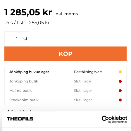
1 285,05 kr
inkl. moms
Pris / 1 st: 1 285,05 kr
st
KÖP
Jönköping huvudlager
Beställningsvara
Jönköping butik
Slut i lager
Malmö butik
Slut i lager
Stockholm butik
Slut i lager
Snabba leveranser
Hämta i butik
Ledande leverantör i Sverige