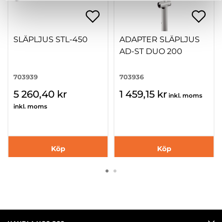
SLÄPLJUS STL-450
ADAPTER SLÄPLJUS
AD-ST DUO 200
703939
703936
5 260,40 kr
1 459,15 kr
inkl. moms
inkl. moms
Köp
Köp