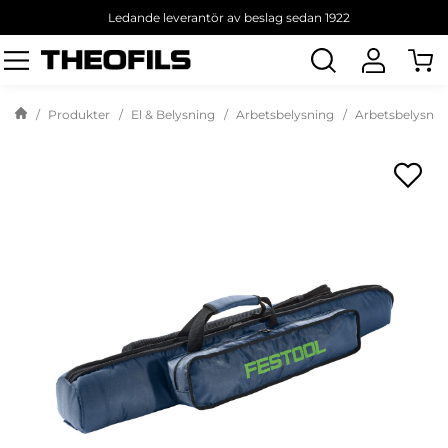
Ledande leverantör av beslag sedan 1922
Sök
produkt
Produkter
El & Belysning
Arbetsbelysning
Arbetsbelysning