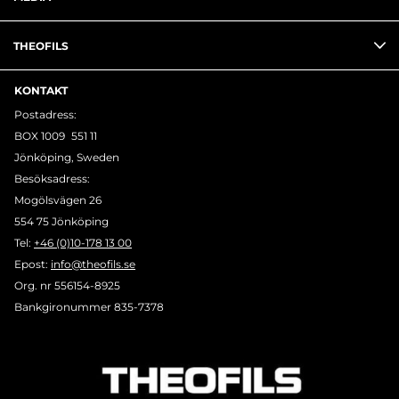
THEOFILS
KONTAKT
Postadress:
BOX 1009 551 11
Jönköping, Sweden
Besöksadress:
Mogölsvägen 26
554 75 Jönköping
Tel:
+46 (0)10-178 13 00
Epost:
info@theofils.se
Org. nr 556154-8925
Bankgironummer 835-7378