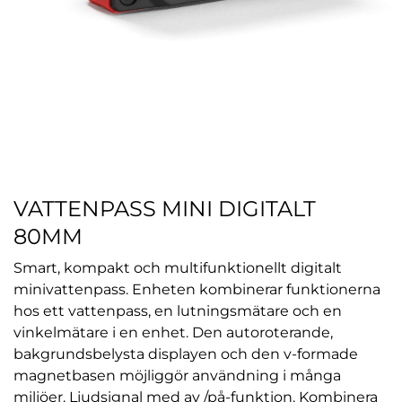
VATTENPASS MINI DIGITALT
80MM
Smart, kompakt och multifunktionellt digitalt
minivattenpass. Enheten kombinerar funktionerna
hos ett vattenpass, en lutningsmätare och en
vinkelmätare i en enhet. Den autoroterande,
bakgrundsbelysta displayen och den v-formade
magnetbasen möjliggör användning i många
miljöer. Ljudsignal med av /på-funktion. Kombinera