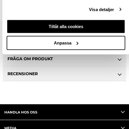
Snabba leveranser
Visa detaljer
Hämta i butik
Ledande leverantör i Sverige
Tillåt alla cookies
Anpassa
BESKRIVNING
FRÅGA OM PRODUKT
RECENSIONER
HANDLA HOS OSS
MEDIA