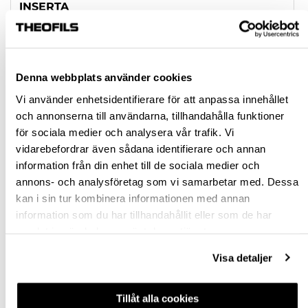
INSERTA
SKRUVNING
Rensa val
Denna webbplats använder cookies
Vi använder enhetsidentifierare för att anpassa innehållet
st
och annonserna till användarna, tillhandahålla funktioner
för sociala medier och analysera vår trafik. Vi
vidarebefordrar även sådana identifierare och annan
VÄLJ VARIANT
information från din enhet till de sociala medier och
annons- och analysföretag som vi samarbetar med. Dessa
Snabba leveranser
kan i sin tur kombinera informationen med annan
Hämta i butik
information som du har tillhandahållit eller som de har
Ledande leverantör i Sverige
samlat in när du har använt deras tjänster.
Visa detaljer
BESKRIVNING
Tillåt alla cookies
FRÅGA OM PRODUKT