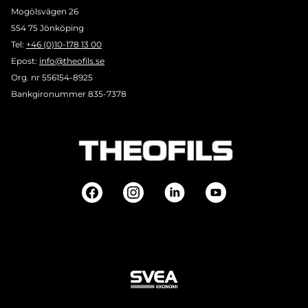
Mogölsvägen 26
554 75 Jönköping
Tel:
+46 (0)10-178 13 00
Epost:
info@theofils.se
Org. nr 556154-8925
Bankgironummer 835-7378