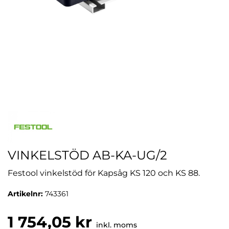
VINKELSTÖD AB-KA-UG/2
Festool vinkelstöd för Kapsåg KS 120 och KS 88.
Artikelnr:
743361
1 754,05 kr
inkl. moms