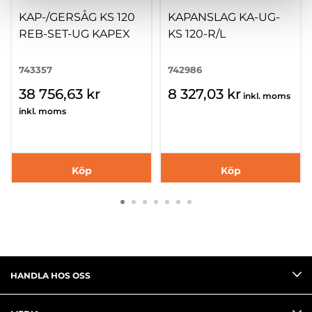
KAP-/GERSÅG KS 120
KAPANSLAG KA-UG-
REB-SET-UG KAPEX
KS 120-R/L
743357
742986
38 756,63 kr
8 327,03 kr
inkl. moms
inkl. moms
Köp
Köp
HANDLA HOS OSS