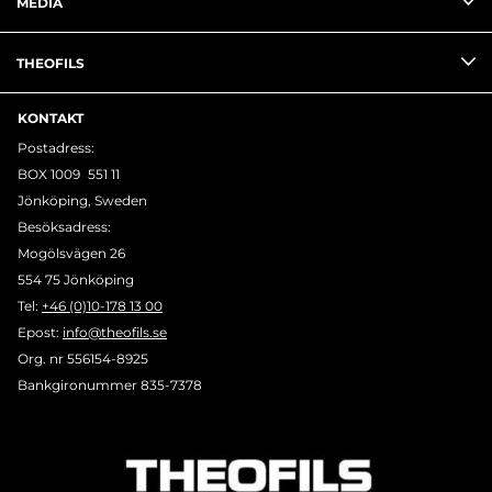
MEDIA
THEOFILS
KONTAKT
Postadress:
BOX 1009 551 11
Jönköping, Sweden
Besöksadress:
Mogölsvägen 26
554 75 Jönköping
Tel:
+46 (0)10-178 13 00
Epost:
info@theofils.se
Org. nr 556154-8925
Bankgironummer 835-7378