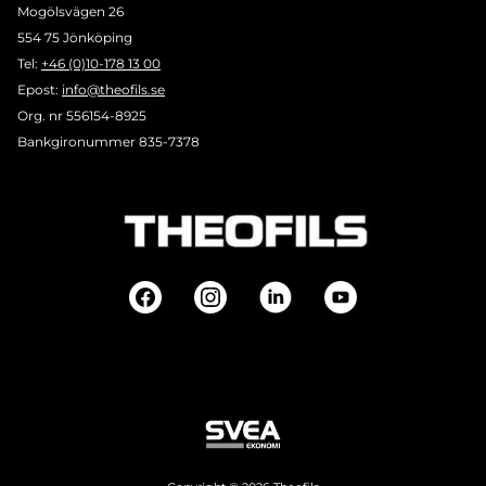
Mogölsvägen 26
554 75 Jönköping
Tel:
+46 (0)10-178 13 00
Epost:
info@theofils.se
Org. nr 556154-8925
Bankgironummer 835-7378