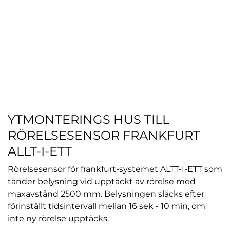
YTMONTERINGS HUS TILL
RÖRELSESENSOR FRANKFURT
ALLT-I-ETT
Rörelsesensor för frankfurt-systemet ALTT-I-ETT som
tänder belysning vid upptäckt av rörelse med
maxavstånd 2500 mm. Belysningen släcks efter
förinställt tidsintervall mellan 16 sek - 10 min, om
inte ny rörelse upptäcks.