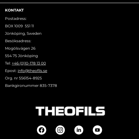
KONTAKT
Postadress:
BOX 1009 551 11
Jönköping, Sweden
Besöksadress:
Mogölsvägen 26
554 75 Jönköping
Tel:
+46 (0)10-178 13 00
Epost:
info@theofils.se
Org. nr 556154-8925
Bankgironummer 835-7378