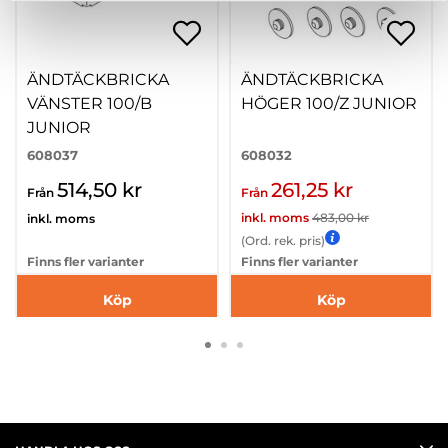
ÄNDTÄCKBRICKA
ÄNDTÄCKBRICKA
VÄNSTER 100/B
HÖGER 100/Z JUNIOR
JUNIOR
608037
608032
514,50 kr
261,25 kr
Från
Från
inkl. moms
483,00 kr
inkl. moms
(Ord. rek. pris)
Finns fler varianter
Finns fler varianter
Köp
Köp