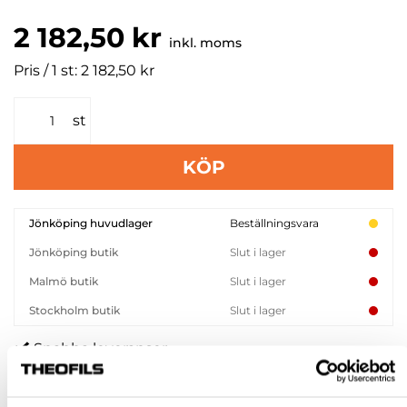
2 182,50 kr
inkl. moms
Pris / 1 st: 2 182,50 kr
st
KÖP
Jönköping huvudlager
Beställningsvara
Jönköping butik
Slut i lager
Malmö butik
Slut i lager
Stockholm butik
Slut i lager
Snabba leveranser
Hämta i butik
Ledande leverantör i Sverige