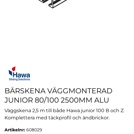
BÄRSKENA VÄGGMONTERAD
JUNIOR 80/100 2500MM ALU
Väggskena 2,5 m till både Hawa junior 100 B och Z.
Komplettera med täckprofil och ändbrickor.
Artikelnr:
608029