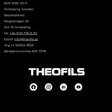
BOX 1009 551 11
Jönköping, Sweden
Besöksadress:
Mogölsvägen 26
554 75 Jönköping
Tel:
+46 (0)10-178 13 00
Epost:
info@theofils.se
Org. nr 556154-8925
Bankgironummer 835-7378