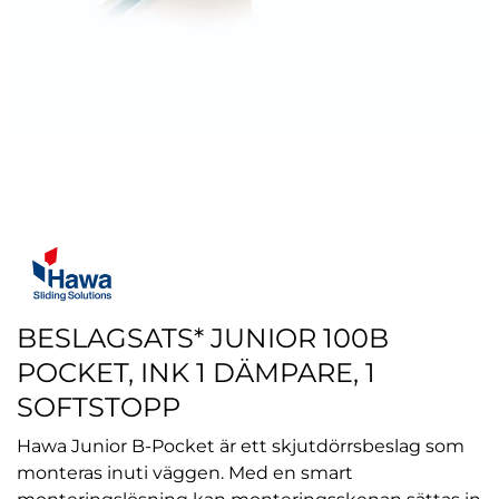
BESLAGSATS* JUNIOR 100B
POCKET, INK 1 DÄMPARE, 1
SOFTSTOPP
Hawa Junior B-Pocket är ett skjutdörrsbeslag som
monteras inuti väggen. Med en smart